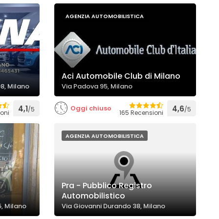
AGENZIA AUTOMOBILISTICA
Aci Automobile Club di Milano
98, Milano
Via Padova 95, Milano
4,1
Oggi chiuso
4,6
/5
/5
oni
165 Recensioni
AGENZIA AUTOMOBILISTICA
Pra - Pubblico Registro
Automobilistico
, Milano
Via Giovanni Durando 38, Milano