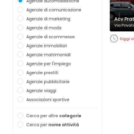
Agenzie automobilistiche
Agenzie di comunicazione
Acv Pra
Agenzie di marketing
Via Privat
Agenzie di moda
Agenzie di scommesse
Oggi c
Agenzie immobiliari
Agenzie matrimoniali
Agenzie per l'impiego
Agenzie prestiti
Agenzie pubblicitarie
Agenzie viaggi
Associazioni sportive
Cerca per altre
categorie
Cerca per
nome attività