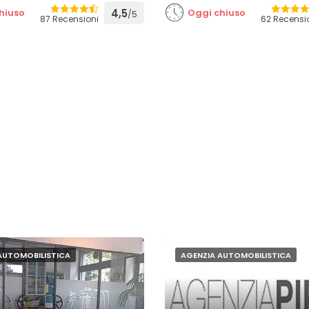
hiuso
4,5
Oggi chiuso
/5
87 Recensioni
62 Recensi
AUTOMOBILISTICA
AGENZIA AUTOMOBILISTICA