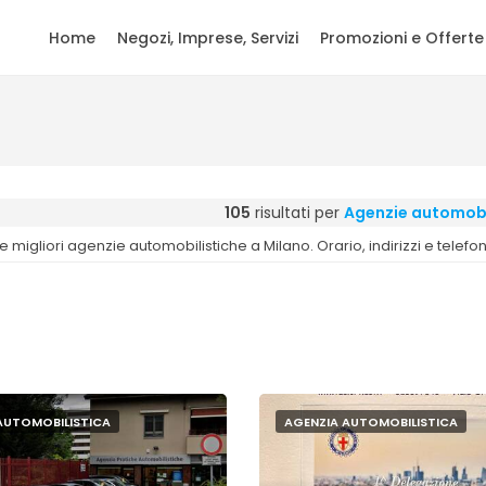
Home
Negozi, Imprese, Servizi
Promozioni e Offerte
105
risultati per
Agenzie automobi
Le migliori agenzie automobilistiche a Milano. Orario, indirizzi e telef
AUTOMOBILISTICA
AGENZIA AUTOMOBILISTICA