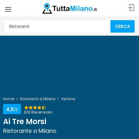
CERCA
Home
Ristoranti a Milano
Vetrina
4,5
/5
303 Recensioni
Ai Tre Morsi
Ristorante a Milano