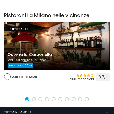
Ristoranti a Milano nelle vicinanze
RISTORANTE
Osteria la Carbonella
Via Terraggio 9, Milano
DISTANZA: 20 M
Apre alle 12:00
3,7
/5
260 Recensioni
TUTTAMILANO.IT