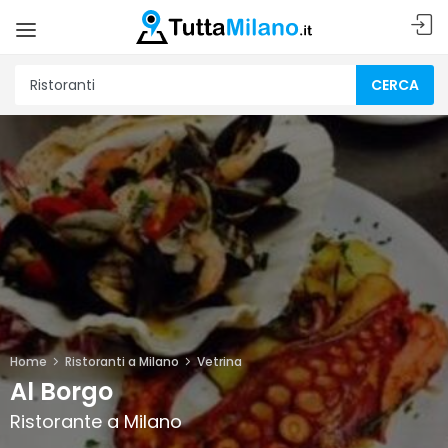
CERCA
Home
Ristoranti a Milano
Vetrina
Al Borgo
Ristorante a Milano