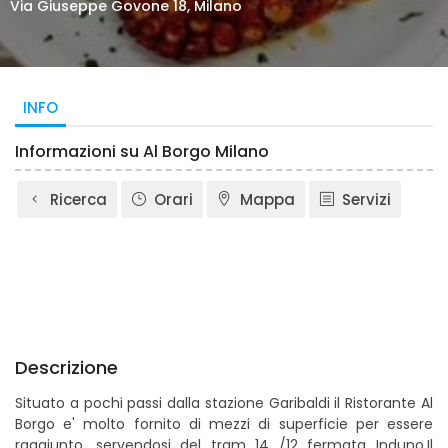
Via Giuseppe Govone 18, Milano
INFO
Informazioni su Al Borgo Milano
Ricerca
Orari
Mappa
Servizi
Descrizione
Situato a pochi passi dalla stazione Garibaldi il Ristorante Al
Borgo e' molto fornito di mezzi di superficie per essere
raggiunto ,servendosi del tram 14 /12 fermata Induno.Il