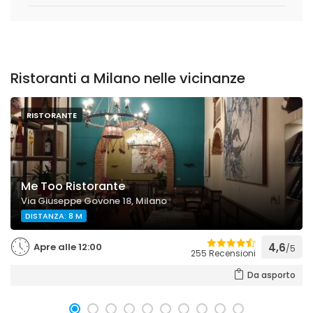
Ristoranti a Milano nelle vicinanze
RISTORANTE
Me Too Ristorante
Via Giuseppe Govone 18, Milano
DISTANZA: 8 M
Apre alle 12:00
4,6
/5
255 Recensioni
Da asporto