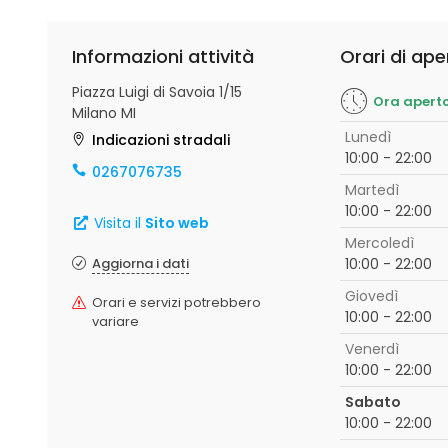
Informazioni attività
Orari di ape
Piazza Luigi di Savoia 1/15
Ora apert
Milano MI
Lunedì
Indicazioni stradali
10:00 - 22:00
0267076735
Martedì
10:00 - 22:00
Visita il
Sito web
Mercoledì
Aggiorna i dati
10:00 - 22:00
Giovedì
Orari e servizi potrebbero
10:00 - 22:00
variare
Venerdì
10:00 - 22:00
Sabato
10:00 - 22:00