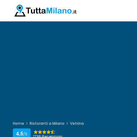
Home
Ristoranti a Milano
Vetrina
4,5
/5
1736 Recensioni