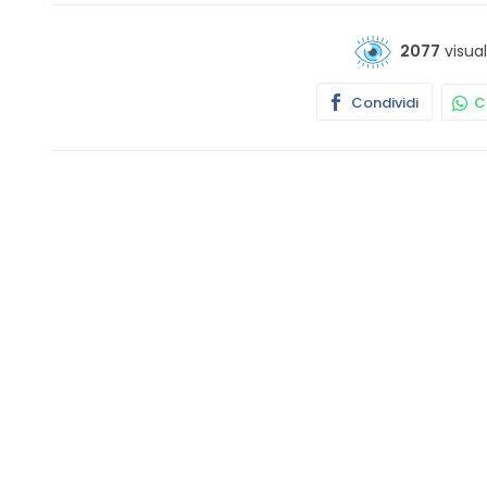
2077
visual
Condividi
Co