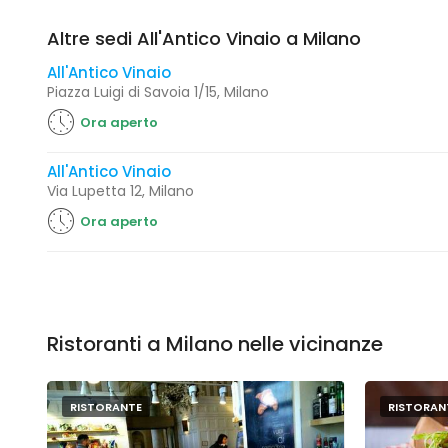
Altre sedi All'Antico Vinaio a Milano
All'Antico Vinaio
Piazza Luigi di Savoia 1/15, Milano
Ora aperto
All'Antico Vinaio
Via Lupetta 12, Milano
Ora aperto
Ristoranti a Milano nelle vicinanze
RISTORANTE
RISTORAN