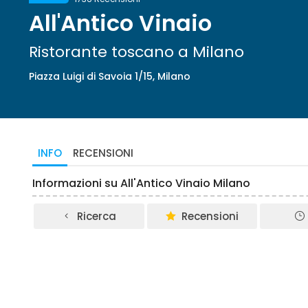
All'Antico Vinaio
Ristorante toscano a Milano
Piazza Luigi di Savoia 1/15, Milano
INFO
RECENSIONI
Informazioni su All'Antico Vinaio Milano
Ricerca
Recensioni