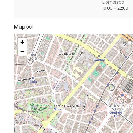
Domenica
10:00 - 22:00
Mappa
+
−