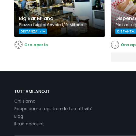
Big Bar Milano
Dispensa
Piazza Luigi di Savoia 1/9, Milano
Piazza Luig
DISTANZA: 7 M
DISTANZA:
Ora aperto
Ora ap
TUTTAMILANO.IT
Chi siamo
Scopri come registrare la tua attività
Blog
Il tuo account