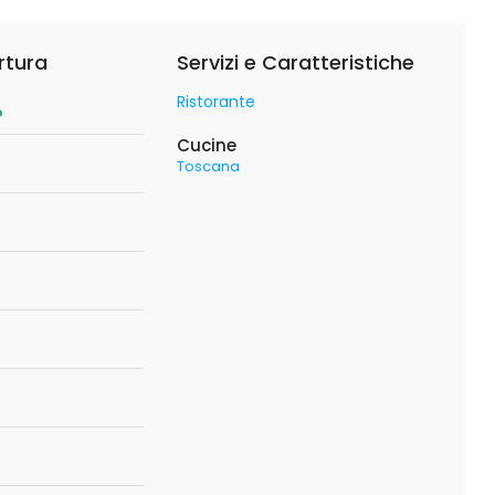
rtura
Servizi e Caratteristiche
Ristorante
o
Cucine
Toscana