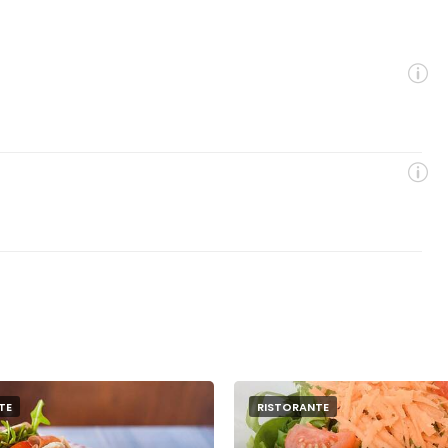
TE
RISTORANTE