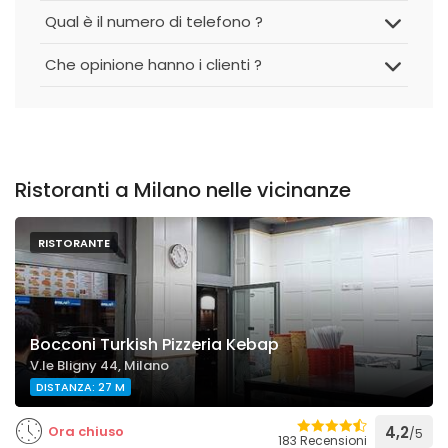
Qual è il numero di telefono ?
Che opinione hanno i clienti ?
Ristoranti a Milano nelle vicinanze
RISTORANTE
Bocconi Turkish Pizzeria Kebap
V.le Bligny 44, Milano
DISTANZA: 27 M
Ora chiuso
4,2
/5
183 Recensioni