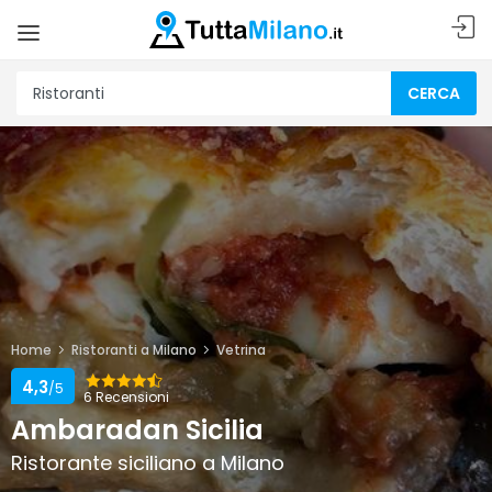
CERCA
Home
Ristoranti a Milano
Vetrina
4,3
/5
6 Recensioni
Ambaradan Sicilia
Ristorante siciliano a Milano