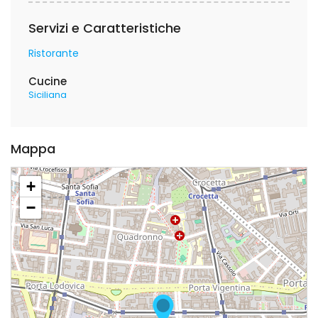
Servizi e Caratteristiche
Ristorante
Cucine
Siciliana
Mappa
+
−