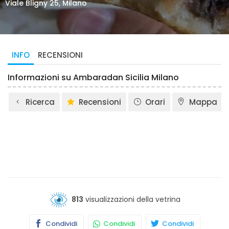
Viale Bligny 25, Milano
INFO
RECENSIONI
Informazioni su Ambaradan Sicilia Milano
Ricerca
Recensioni
Orari
Mappa
813
visualizzazioni della vetrina
Condividi
Condividi
Condividi