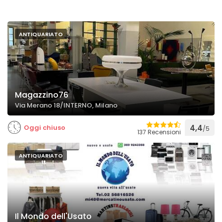
ANTIQUARIATO
Magazzino76
Via Merano 18/INTERNO, Milano
Oggi chiuso
4,4
/5
137 Recensioni
ANTIQUARIATO
Il Mondo dell'Usato