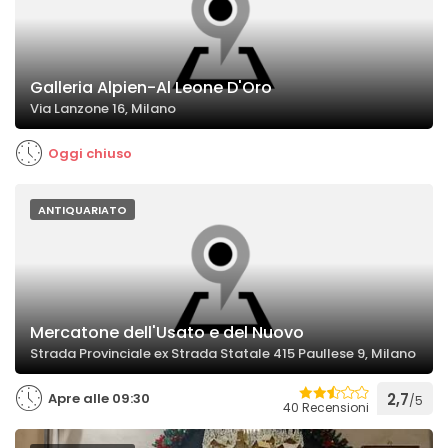
Galleria Alpien-Al Leone D'Oro
Via Lanzone 16, Milano
Oggi chiuso
ANTIQUARIATO
Mercatone dell'Usato e del Nuovo
Strada Provinciale ex Strada Statale 415 Paullese 9, Milano
Apre alle 09:30
2,7
/5
40 Recensioni