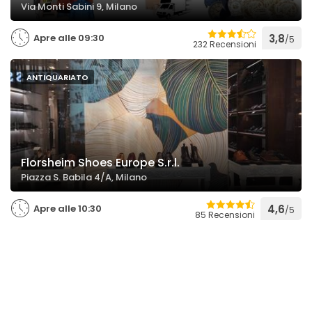
Via Monti Sabini 9, Milano
Apre alle 09:30
3,8
/5
232 Recensioni
ANTIQUARIATO
Florsheim Shoes Europe S.r.l.
Piazza S. Babila 4/A, Milano
Apre alle 10:30
4,6
/5
85 Recensioni