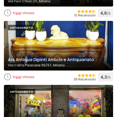
Via Fiori Chiari 20, Milano
Oggi chiuso
4,6
/5
10 Recensioni
ANTIQUARIATO
Ars Antiqua Dipinti Antichi e Antiquariato
Via Carlo Pisacane 55/57, Milano
Oggi chiuso
4,3
/5
38 Recensioni
ANTIQUARIATO