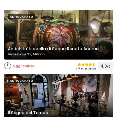
ANTIQUARIATO
Antichita' Isabella di Spano Renato Andrea
Viale Piave 23, Milano
Oggi chiuso
4,3
/5
7 Recensioni
ANTIQUARIATO
Il Segno del Tempo