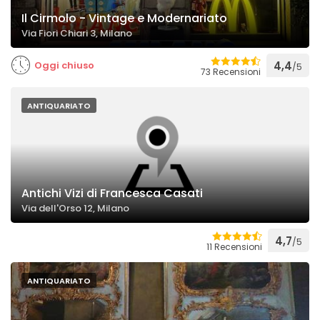
Il Cirmolo - Vintage e Modernariato
Via Fiori Chiari 3, Milano
Oggi chiuso
4,4
/5
73 Recensioni
ANTIQUARIATO
Antichi Vizi di Francesca Casati
Via dell'Orso 12, Milano
4,7
/5
11 Recensioni
ANTIQUARIATO