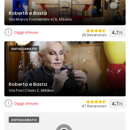
Roberta e Basta
Via Marco Formentini 4/6, Milano
Oggi chiuso
4,7
/5
38 Recensioni
ANTIQUARIATO
Roberta e Basta
Via Fiori Chiari 2, Milano
Oggi chiuso
4,7
/5
47 Recensioni
ANTIQUARIATO