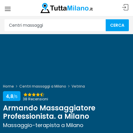
CERCA
Home
Centri massaggi a Milano
Vetrina
4,8
/5
38 Recensioni
Armando Massaggiatore
Professionista. a Milano
Massaggio-terapista a Milano