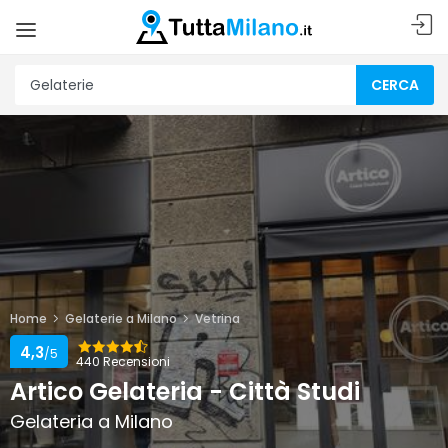
CERCA
Home
Gelaterie a Milano
Vetrina
4,3
/5
440 Recensioni
Artico Gelateria - Città Studi
Gelateria a Milano