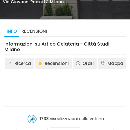
Via Giovanni Pacini 17, Milano
INFO
RECENSIONI
Informazioni su Artico Gelateria - Città Studi
Milano
Ricerca
Recensioni
Orari
Mappa
1733
visualizzazioni della vetrina