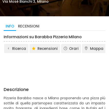
Via Mosè Bianchi 3, Milano
INFO
RECENSIONI
Informazioni su Barabba Pizzeria Milano
Ricerca
Recensioni
Orari
Mappa
Descrizione
Pizzeria Barabba nasce a Milano proponendo una pizza più
sottile di quella partenopea caratterizzata da un impasto
molto fragrante, gli ingredienti base come la Bufala ed i