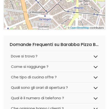
©
OpenStreetMap
contributors
Domande Frequenti su Barabba Pizza Bistrot
Dove si trova ?
Come si raggiunge ?
Che tipo di cucina offre ?
Quali sono gli orari di apertura ?
Qual è il numero di telefono ?
Che opinione hanno i clienti ?