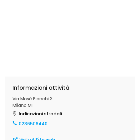
Informazioni attività
Via Mosè Bianchi 3
Milano MI
Indicazioni stradali
0236508440
Visita il
Sito web