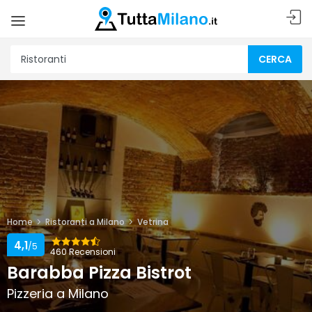
CERCA
Home
Ristoranti a Milano
Vetrina
4,1
/5
460 Recensioni
Barabba Pizza Bistrot
Pizzeria a Milano