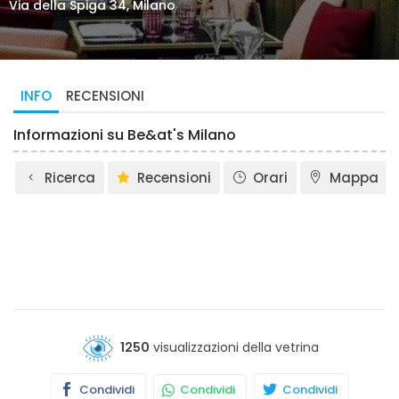
Via della Spiga 34, Milano
INFO
RECENSIONI
Informazioni su Be&at's Milano
Ricerca
Recensioni
Orari
Mappa
1250
visualizzazioni della vetrina
Condividi
Condividi
Condividi