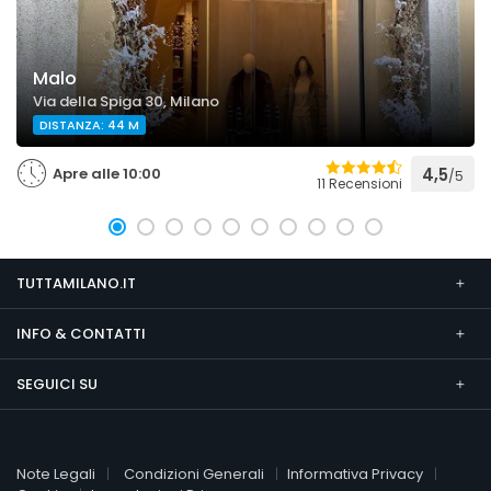
Malo
Via della Spiga 30, Milano
DISTANZA: 44 M
Apre alle 10:00
4,5
/5
11 Recensioni
TUTTAMILANO.IT
INFO & CONTATTI
SEGUICI SU
Note Legali
Condizioni Generali
Informativa Privacy