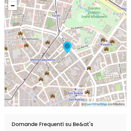
−
©
OpenStreetMap
contributors
Domande Frequenti su Be&at's