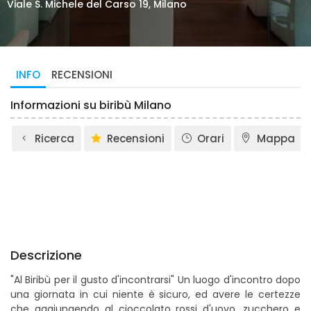
Viale S. Michele del Carso 19, Milano
INFO
RECENSIONI
Informazioni su biribù Milano
Ricerca
Recensioni
Orari
Mappa
Descrizione
"Al Biribù per il gusto d'incontrarsi" Un luogo d'incontro dopo
una giornata in cui niente è sicuro, ed avere le certezze
che aggiungendo al cioccolato rossi d'uovo, zucchero e