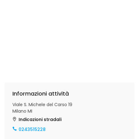
Informazioni attività
Viale S. Michele del Carso 19
Milano MI
Indicazioni stradali
0243515228