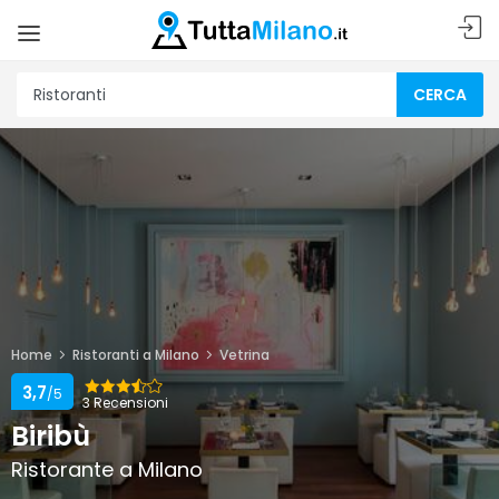
CERCA
Home
Ristoranti a Milano
Vetrina
3,7
/5
3 Recensioni
Biribù
Ristorante a Milano