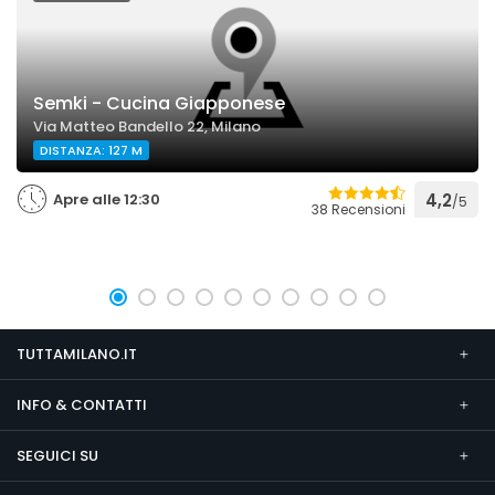
Semki - Cucina Giapponese
Via Matteo Bandello 22, Milano
DISTANZA: 127 M
Apre alle 12:30
4,2
/5
38 Recensioni
TUTTAMILANO.IT
INFO & CONTATTI
SEGUICI SU