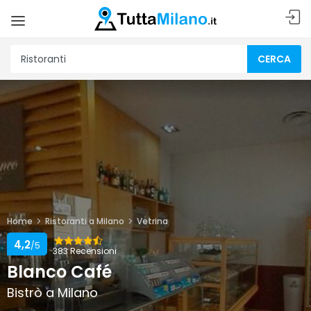
CERCA
Home
Ristoranti a Milano
Vetrina
4,2
/5
383 Recensioni
Blanco Café
Bistrò a Milano