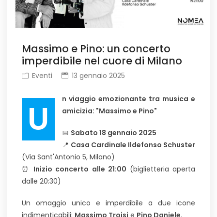
Massimo e Pino: un concerto
imperdibile nel cuore di Milano
Eventi
13 gennaio 2025
n viaggio emozionante tra musica e
U
amicizia: "Massimo e Pino"
📅
Sabato 18 gennaio 2025
📍
Casa Cardinale Ildefonso Schuster
(Via Sant'Antonio 5, Milano)
⏰
Inizio concerto alle 21:00
(biglietteria aperta
dalle 20:30)
Un omaggio unico e imperdibile a due icone
indimenticabili:
Massimo Troisi
e
Pino Daniele
.