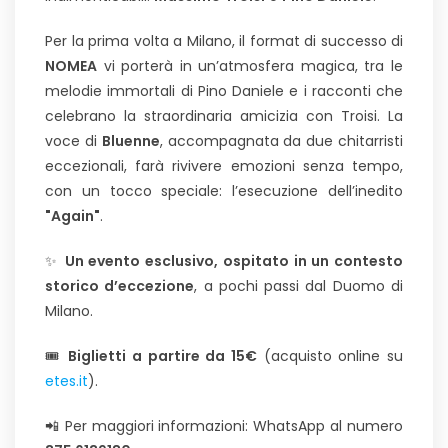
Per la prima volta a Milano, il format di successo di
NOMEA
vi porterà in un’atmosfera magica, tra le
melodie immortali di Pino Daniele e i racconti che
celebrano la straordinaria amicizia con Troisi. La
voce di
Bluenne
, accompagnata da due chitarristi
eccezionali, farà rivivere emozioni senza tempo,
con un tocco speciale: l’esecuzione dell’inedito
"Again"
.
✨
Un evento esclusivo, ospitato in un contesto
storico d’eccezione
, a pochi passi dal Duomo di
Milano.
🎟️
Biglietti a partire da 15€
(acquisto online su
etes.it
).
📲 Per maggiori informazioni: WhatsApp al numero