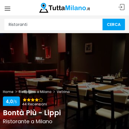
CERCA
Home
Ristoranti a Milano
Vetrina
4,0
/5
44 Recensioni
Bontà Più - Lippi
Ristorante a Milano