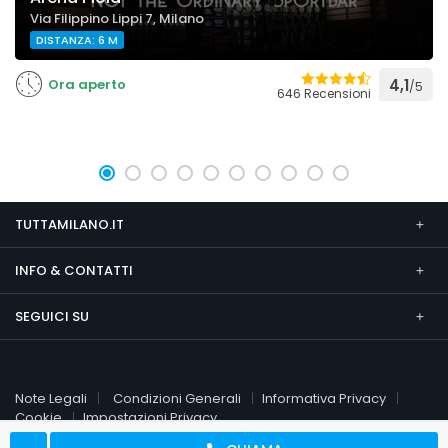
Via Filippino Lippi 7, Milano
DISTANZA: 6 M
Ora aperto
4,1
/5
646 Recensioni
TUTTAMILANO.IT
INFO & CONTATTI
SEGUICI SU
Note Legali
Condizioni Generali
Informativa Privacy
Cookie
Impostazioni Privacy