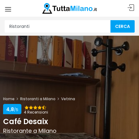
CERCA
Home
Ristoranti a Milano
Vetrina
4,8
/5
4 Recensioni
Café Desaix
Ristorante a Milano