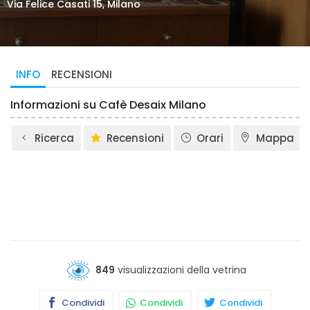
Via Felice Casati 15, Milano
INFO
RECENSIONI
Informazioni su Cafè Desaix Milano
Ricerca
Recensioni
Orari
Mappa
849
visualizzazioni della vetrina
Condividi
Condividi
Condividi