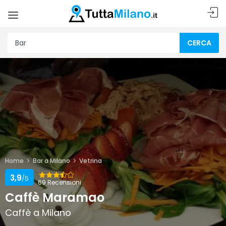
CERCA
Home
Bar a Milano
Vetrina
3,9
/5
69 Recensioni
Caffè Maramao
Caffè a Milano