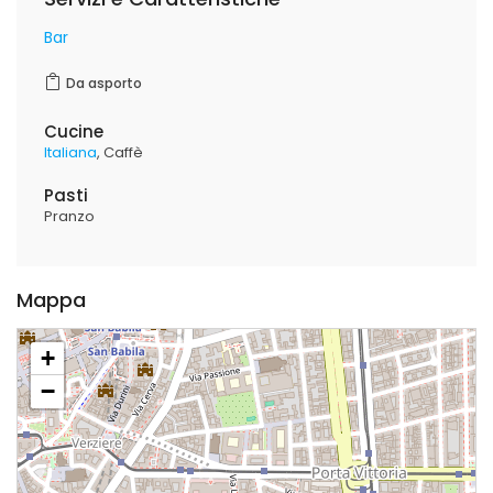
Bar
Da asporto
Cucine
Italiana
Caffè
Pasti
Pranzo
Mappa
+
−