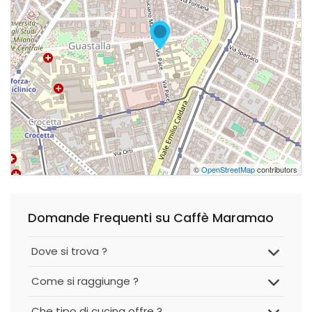
©
OpenStreetMap
contributors
Domande Frequenti su Caffè Maramao
Dove si trova ?
Come si raggiunge ?
Che tipo di cucina offre ?