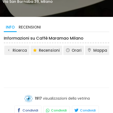
Via San Barnaba 39, Milano
INFO
RECENSIONI
Informazioni su Caffè Maramao Milano
Ricerca
Recensioni
Orari
Mappa
1917
visualizzazioni della vetrina
Condividi
Condividi
Condividi