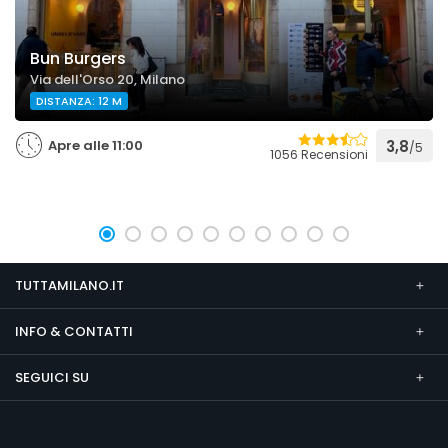
Bun Burgers
Via dell'Orso 20, Milano
DISTANZA: 12 M
Apre alle 11:00
3,8
/5
1056 Recensioni
TUTTAMILANO.IT
INFO & CONTATTI
SEGUICI SU