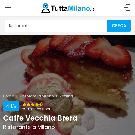
CERCA
Home
Ristoranti a Milano
Vetrina
4,1
/5
899 Recensioni
Caffe Vecchia Brera
Ristorante a Milano