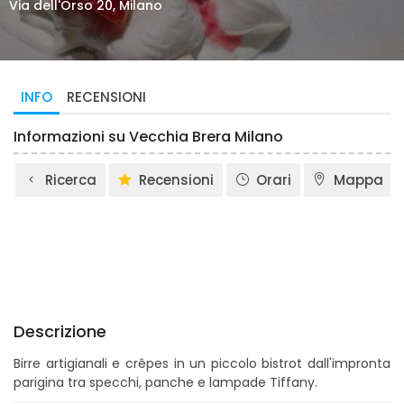
Via dell'Orso 20, Milano
INFO
RECENSIONI
Informazioni su Vecchia Brera Milano
Ricerca
Recensioni
Orari
Mappa
Descrizione
Birre artigianali e crêpes in un piccolo bistrot dall'impronta
parigina tra specchi, panche e lampade Tiffany.