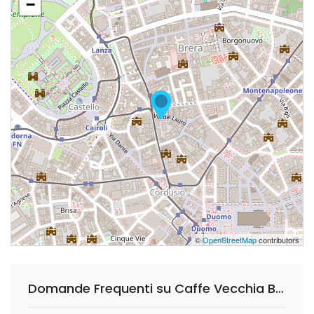
−
©
OpenStreetMap
contributors
Domande Frequenti su Caffe Vecchia Brera