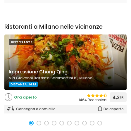
Ristoranti a Milano nelle vicinanze
RISTORANTE
Impressione Chong Qing
Via Giovanni Battista Sammartini 19, Milano
DISTANZA: 14 M
Ora aperto
4,3
/5
1464 Recensioni
Consegna a domicilio
Da asporto