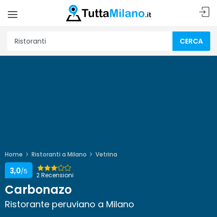
CERCA
Home
Ristoranti a Milano
Vetrina
3,0
/5
2 Recensioni
Carbonazo
Ristorante peruviano a Milano