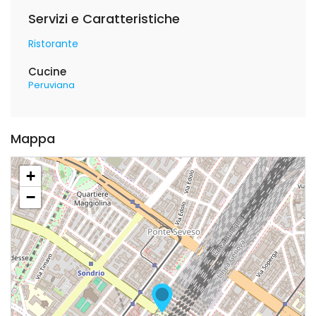
Servizi e Caratteristiche
Ristorante
Cucine
Peruviana
Mappa
+
−