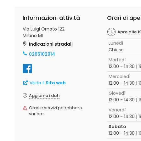
Informazioni attività
Orari di ape
Via Luigi Ornato 122
Apre alle 1
Milano MI
Lunedì
Indicazioni stradali
Chiuso
0266102914
Martedì
12:00 - 14:30 | 
Mercoledì
Visita il
Sito web
12:00 - 14:30 | 
Giovedì
Aggiorna i dati
12:00 - 14:30 | 
Orari e servizi potrebbero
Venerdì
variare
12:00 - 14:30 | 
Sabato
12:00 - 14:30 | 