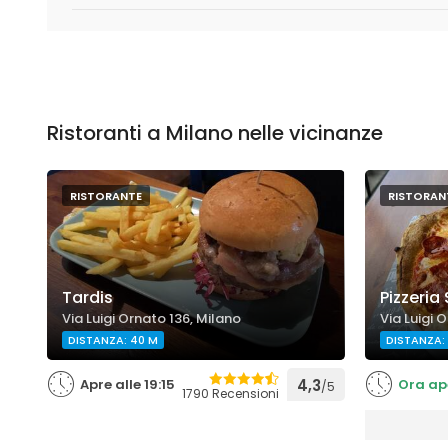
Ristoranti a Milano nelle vicinanze
RISTORANTE
RISTORAN
Tardis
Pizzeria
Via Luigi Ornato 136, Milano
Via Luigi 
DISTANZA: 40 M
DISTANZA:
Apre alle 19:15
4,3
Ora ap
/5
1790 Recensioni