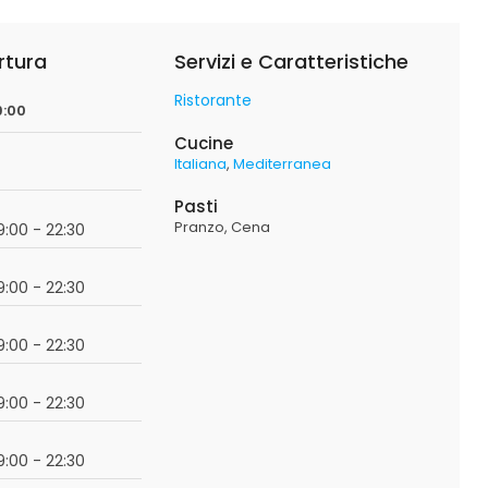
rtura
Servizi e Caratteristiche
Ristorante
9:00
Cucine
Italiana
Mediterranea
Pasti
Pranzo
Cena
19:00 - 22:30
19:00 - 22:30
19:00 - 22:30
19:00 - 22:30
19:00 - 22:30