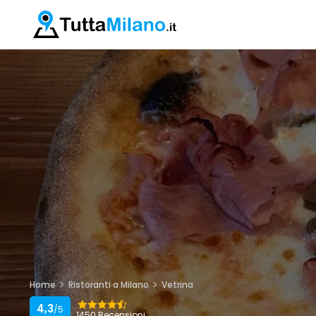
Home
Ristoranti a Milano
Vetrina
4,3
/5
1450 Recensioni