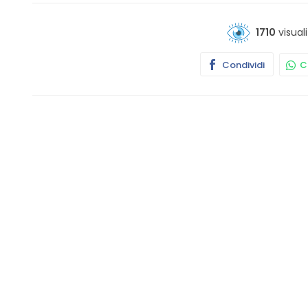
1710
visuali
Condividi
Co