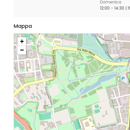
Domenica
12:00 - 14:30 | 
Mappa
+
−