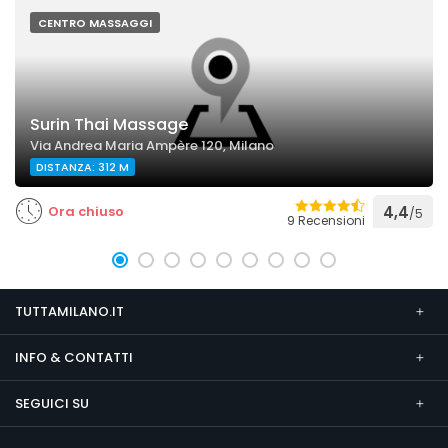
CENTRO MASSAGGI
Surin Thai Massage
Via Andrea Maria Ampère 120, Milano
DISTANZA: 312 M
Ora chiuso
4,4
/5
9 Recensioni
TUTTAMILANO.IT
INFO & CONTATTI
SEGUICI SU