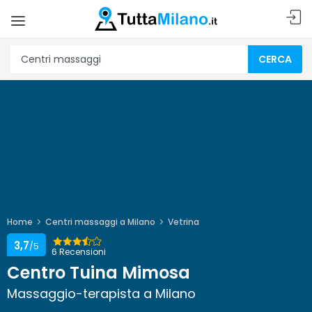
CERCA
Home
Centri massaggi a Milano
Vetrina
3,7
/5
6 Recensioni
Centro Tuina Mimosa
Massaggio-terapista a Milano