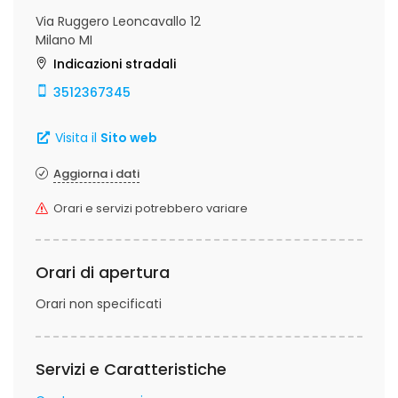
Via Ruggero Leoncavallo 12
Milano MI
Indicazioni stradali
3512367345
Visita il
Sito web
Aggiorna i dati
Orari e servizi potrebbero variare
Orari di apertura
Orari non specificati
Servizi e Caratteristiche