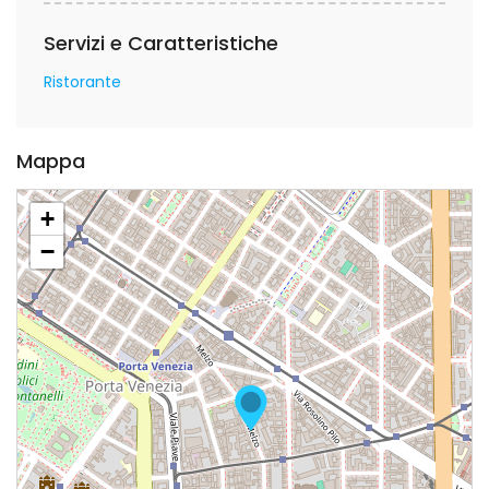
Servizi e Caratteristiche
Ristorante
Mappa
+
−