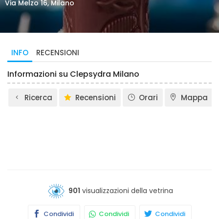
Via Melzo 16, Milano
INFO
RECENSIONI
Informazioni su Clepsydra Milano
Ricerca
Recensioni
Orari
Mappa
901
visualizzazioni della vetrina
Condividi
Condividi
Condividi