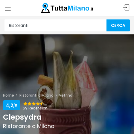
CERCA
Home
Ristoranti a Milano
Vetrina
4,2
/5
69 Recensioni
Clepsydra
Ristorante a Milano