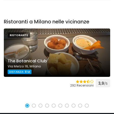
Ristoranti a Milano nelle vicinanze
RISTORANTE
The Botanical Club
Via Melzo 16, Milano
DISTANZA: 8 M
3,9
/5
292 Recensioni