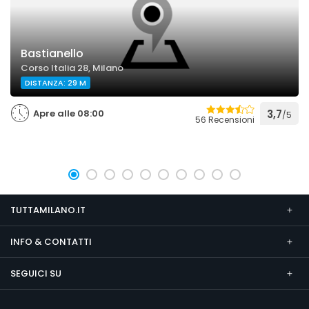
Bastianello
Corso Italia 28, Milano
DISTANZA: 29 M
Apre alle 08:00
3,7
/5
56 Recensioni
TUTTAMILANO.IT
INFO & CONTATTI
SEGUICI SU