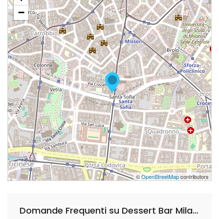
−
©
OpenStreetMap
contributors
Domande Frequenti su Dessert Bar Milano