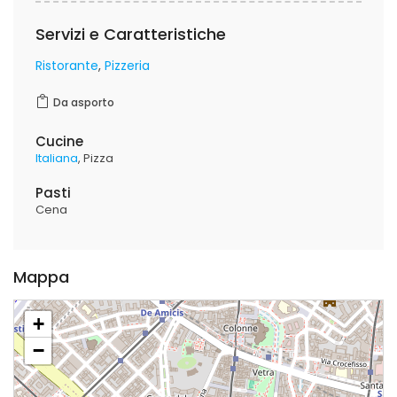
Servizi e Caratteristiche
Ristorante
Pizzeria
Da asporto
Cucine
Italiana
Pizza
Pasti
Cena
Mappa
+
−