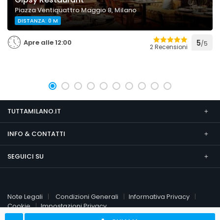
Piazza Ventiquattro Maggio 8, Milano
DISTANZA: 0 M
Apre alle 12:00
5
/5
2 Recensioni
TUTTAMILANO.IT
INFO & CONTATTI
SEGUICI SU
Note Legali
Condizioni Generali
Informativa Privacy
Cookie
Impostazioni Privacy