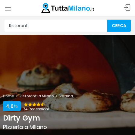
CERCA
Home
Ristoranti a Milano
Vetrina
4,6
/5
74 Recensioni
Dirty Gym
Pizzeria a Milano