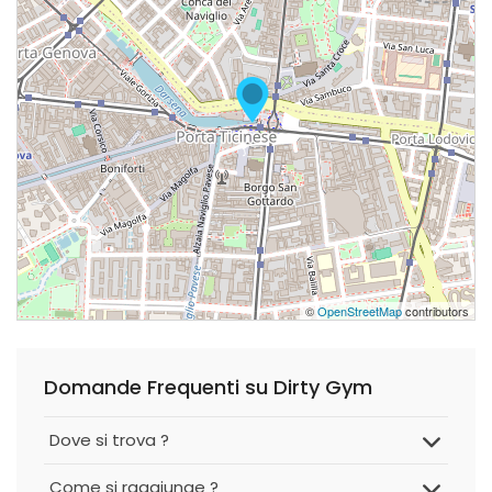
©
OpenStreetMap
contributors
Domande Frequenti su Dirty Gym
Dove si trova ?
Come si raggiunge ?