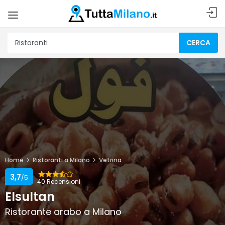
CERCA
Home
Ristoranti a Milano
Vetrina
3,7
/5
40 Recensioni
Elsultan
Ristorante arabo a Milano