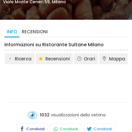
Viale Monte Ceneri 59, Milano
INFO
RECENSIONI
Informazioni su Ristorante Sultane Milano
Ricerca
Recensioni
Orari
Mappa
1032
visualizzazioni della vetrina
Condividi
Condividi
Condividi