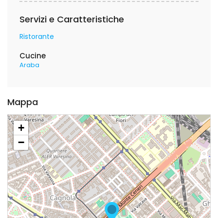
Servizi e Caratteristiche
Ristorante
Cucine
Araba
Mappa
+
−