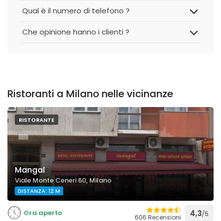
Qual è il numero di telefono ?
Che opinione hanno i clienti ?
Ristoranti a Milano nelle vicinanze
RISTORANTE
Mangal
Viale Monte Ceneri 60, Milano
DISTANZA: 12 M
Ora aperto
4,3
/5
606 Recensioni