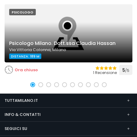
PSICOLOGO
Psicologo Milano. Dott.ssa Claudia Hassan
Via Vittoria Colonna, Milano
DISTANZA: 189 M
Ora chiuso
5
/5
1 Recensione
TUTTAMILANO.IT
INFO & CONTATTI
SEGUICI SU