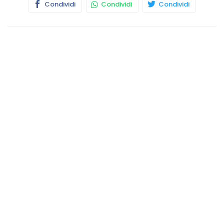
Condividi
Condividi
Condividi