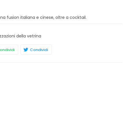
a fusion italiana e cinese, oltre a cocktail.
zzazioni della vetrina
ndividi
Condividi