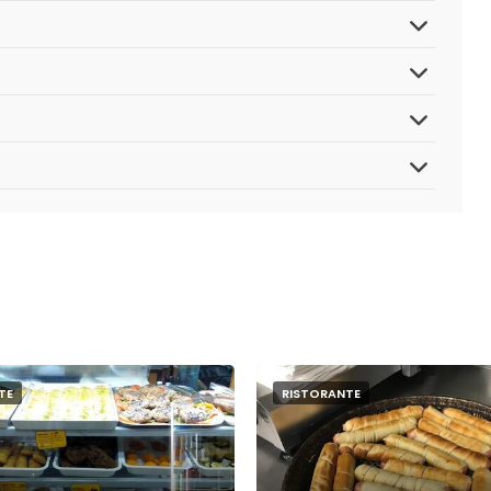
TE
RISTORANTE