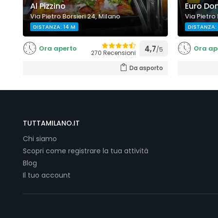
Al Pizzino
Euro Do
Via Pietro Borsieri 24, Milano
Via Pietro 
DISTANZA: 14 M
DISTANZA: 
Ora aperto
4,7
Ora ap
/5
270 Recensioni
Da asporto
TUTTAMILANO.IT
Chi siamo
Scopri come registrare la tua attività
Blog
Il tuo account