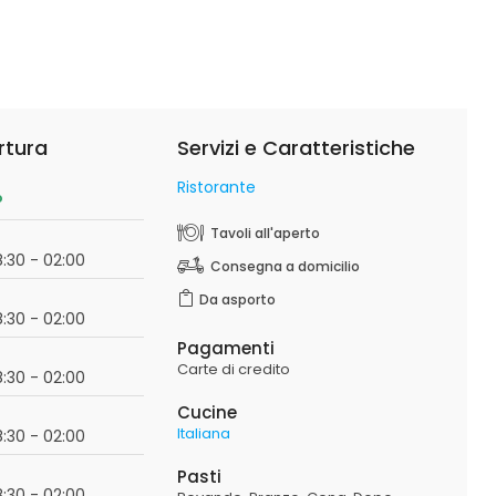
rtura
Servizi e Caratteristiche
Ristorante
o
Tavoli all'aperto
18:30 - 02:00
Consegna a domicilio
Da asporto
18:30 - 02:00
Pagamenti
Carte di credito
18:30 - 02:00
Cucine
Italiana
18:30 - 02:00
Pasti
18:30 - 02:00