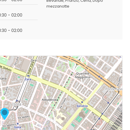
Bevande
Pranzo
Cena
Dopo
mezzanotte
18:30 - 02:00
18:30 - 02:00