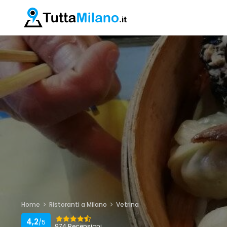
Home
Ristoranti a Milano
Vetrina
4,2
/5
974 Recensioni