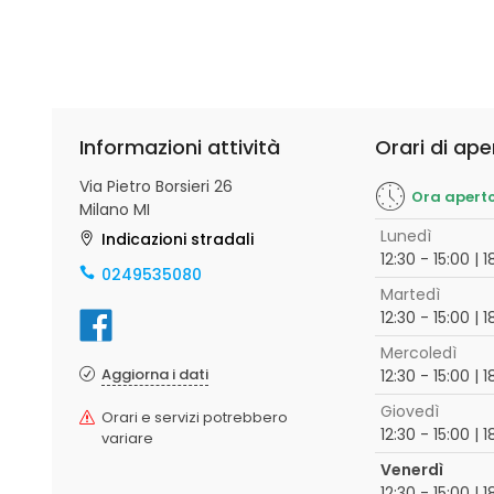
Informazioni attività
Orari di ape
Via Pietro Borsieri 26
Ora apert
Milano MI
Lunedì
Indicazioni stradali
12:30 - 15:00 | 
0249535080
Martedì
12:30 - 15:00 | 
Mercoledì
Aggiorna i dati
12:30 - 15:00 | 
Giovedì
Orari e servizi potrebbero
12:30 - 15:00 | 
variare
Venerdì
12:30 - 15:00 | 