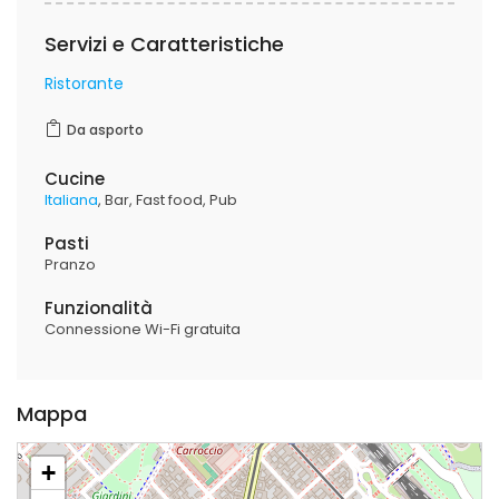
Servizi e Caratteristiche
Ristorante
Da asporto
Cucine
Italiana
Bar
Fast food
Pub
Pasti
Pranzo
Funzionalità
Connessione Wi-Fi gratuita
Mappa
+