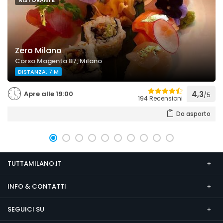
RISTORANTE
Zero Milano
Corso Magenta 87, Milano
DISTANZA: 7 M
Apre alle 19:00
4,3
/5
194 Recensioni
Da asporto
TUTTAMILANO.IT
INFO & CONTATTI
SEGUICI SU