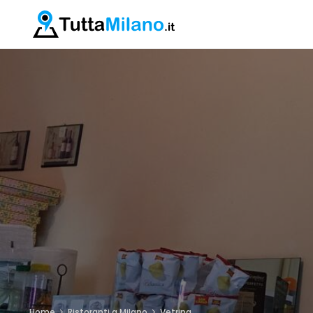
Home
Ristoranti a Milano
Vetrina