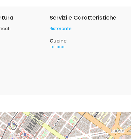
rtura
Servizi e Caratteristiche
icati
Ristorante
Cucine
Italiana