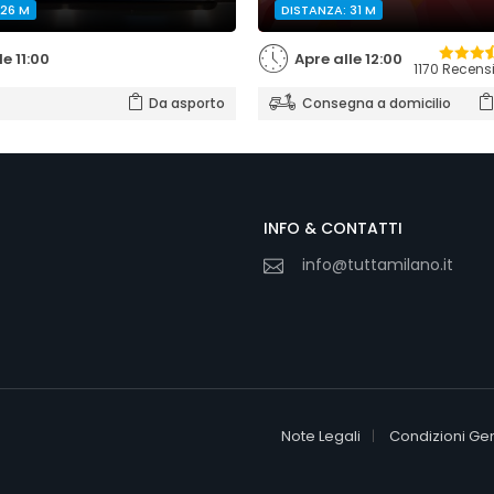
 26 M
DISTANZA: 31 M
le 11:00
Apre alle 12:00
1170 Recens
Da asporto
Consegna a domicilio
INFO & CONTATTI
info@tuttamilano.it
Note Legali
Condizioni Gen