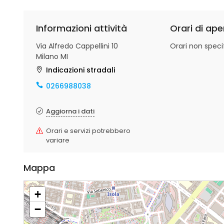
Informazioni attività
Orari di ape
Via Alfredo Cappellini 10
Orari non specif
Milano MI
Indicazioni stradali
0266988038
Aggiorna i dati
Orari e servizi potrebbero
variare
Mappa
+
−