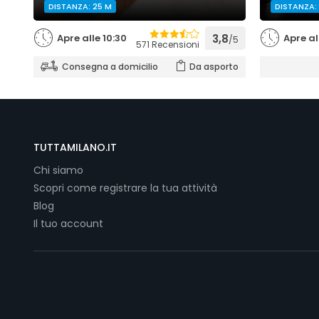
DISTANZA: 25 M
DISTANZA:
Apre alle 10:30
3,8
Apre al
/5
571 Recensioni
Consegna a domicilio
Da asporto
TUTTAMILANO.IT
Chi siamo
Scopri come registrare la tua attività
Blog
Il tuo account