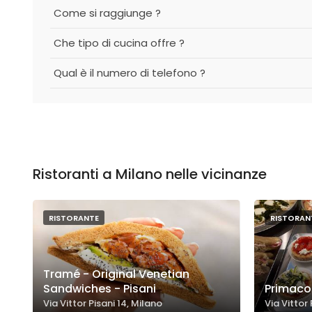
Come si raggiunge ?
Che tipo di cucina offre ?
Qual è il numero di telefono ?
Ristoranti a Milano nelle vicinanze
RISTORANTE
RISTORAN
Tramé - Original Venetian
Sandwiches - Pisani
Primaco
Via Vittor Pisani 14, Milano
Via Vittor 