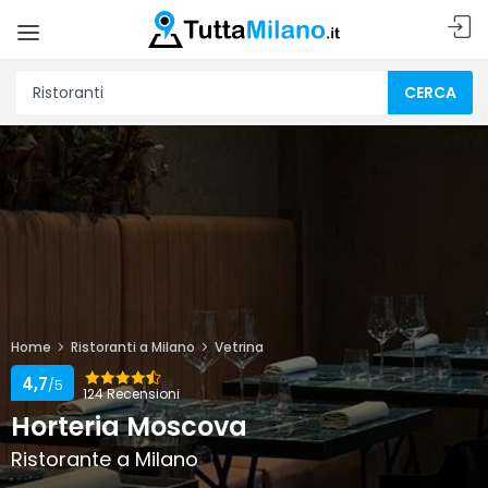
CERCA
Home
Ristoranti a Milano
Vetrina
4,7
/5
124 Recensioni
Horteria Moscova
Ristorante a Milano