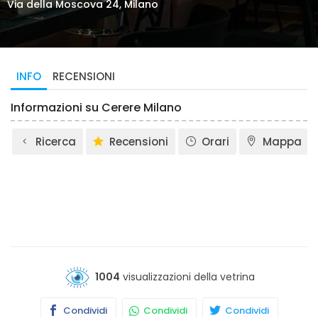
Via della Moscova 24, Milano
INFO
RECENSIONI
Informazioni su Cerere Milano
Ricerca
Recensioni
Orari
Mappa
1004
visualizzazioni della vetrina
Condividi
Condividi
Condividi