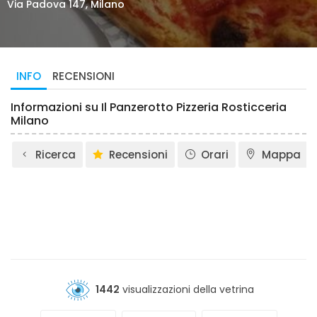
Via Padova 147, Milano
INFO
RECENSIONI
Informazioni su Il Panzerotto Pizzeria Rosticceria
Milano
Ricerca
Recensioni
Orari
Mappa
1442
visualizzazioni della vetrina