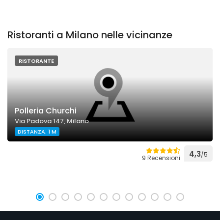
Ristoranti a Milano nelle vicinanze
RISTORANTE
Polleria Churchi
Via Padova 147, Milano
DISTANZA: 1 M
4,3
/5
9 Recensioni