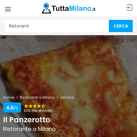
CERCA
Home
Ristoranti a Milano
Vetrina
4,6
/5
206 Recensioni
Il Panzerotto
Ristorante a Milano