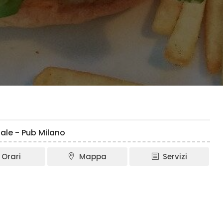
nale - Pub Milano
Orari
Mappa
Servizi