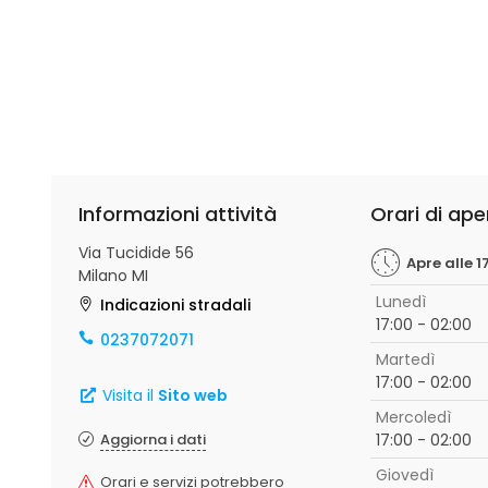
Informazioni attività
Orari di ape
Via Tucidide 56
Apre alle 1
Milano MI
Lunedì
Indicazioni stradali
17:00 - 02:00
0237072071
Martedì
17:00 - 02:00
Visita il
Sito web
Mercoledì
Aggiorna i dati
17:00 - 02:00
Giovedì
Orari e servizi potrebbero