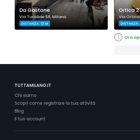
Da Gastone
Ortica 2
Via Tucidide 56, Milano
Via Ortica
DISTANZA: 13 M
DISTANZA:
Ora ap
TUTTAMILANO.IT
Chi siamo
Scopri come registrare la tua attività
Blog
Il tuo account