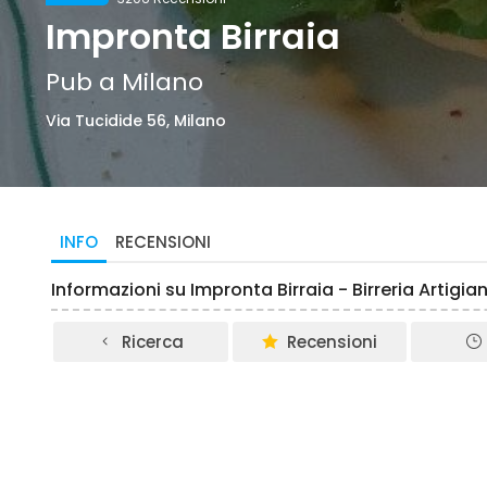
Impronta Birraia
Pub a Milano
Via Tucidide 56, Milano
INFO
RECENSIONI
Informazioni su Impronta Birraia - Birreria Artigia
Ricerca
Recensioni