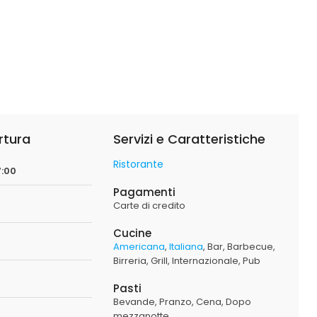
rtura
Servizi e Caratteristiche
Ristorante
7:00
Pagamenti
Carte di credito
Cucine
Americana
Italiana
Bar
Barbecue
Birreria
Grill
Internazionale
Pub
Pasti
Bevande
Pranzo
Cena
Dopo
mezzanotte