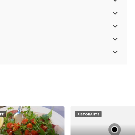
TE
RISTORANTE