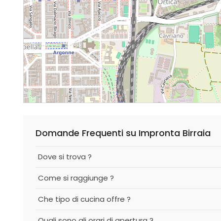
Domande Frequenti su Impronta Birraia
Dove si trova ?
Come si raggiunge ?
Che tipo di cucina offre ?
Quali sono gli orari di apertura ?