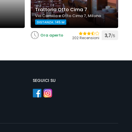
Trattoria Otto Cima 7
L
Via Camillo e Otto Cima 7, Milano
V
DISTANZA: 145 M
Ora aperto
3,7
/5
202 Recensioni
SEGUICI SU