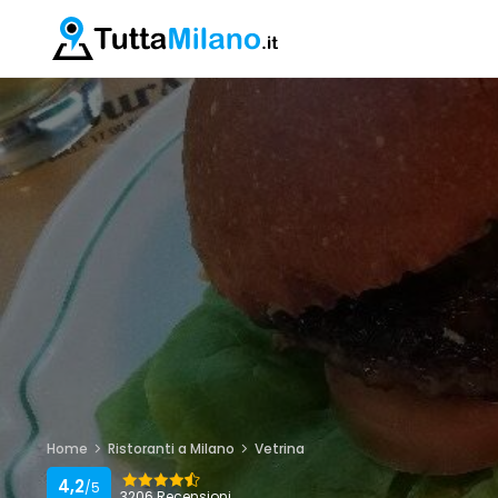
Home
Ristoranti a Milano
Vetrina
4,2
/5
3206 Recensioni