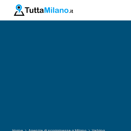
Home
Agenzie di scommesse a Milano
Vetrina