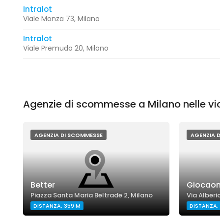
Intralot
Viale Monza 73, Milano
Intralot
Viale Premuda 20, Milano
Agenzie di scommesse a Milano nelle vi
AGENZIA DI SCOMMESSE
AGENZIA 
Better
Giocaonli
Piazza Santa Maria Beltrade 2, Milano
Via Alberic
DISTANZA: 359 M
DISTANZA: