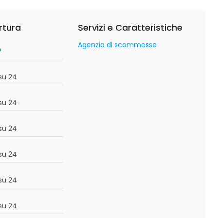
rtura
Servizi e Caratteristiche
Agenzia di scommesse
o
su 24
su 24
su 24
su 24
su 24
su 24