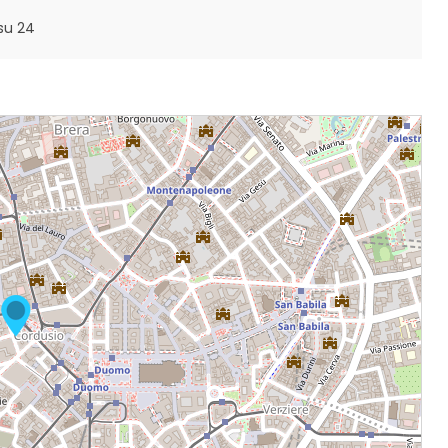
su 24