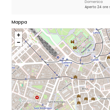
Domenica
Aperto 24 ore 
Mappa
+
−