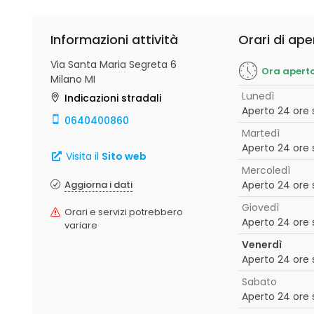
Informazioni attività
Orari di ape
Via Santa Maria Segreta 6
Ora apert
Milano MI
Lunedì
Indicazioni stradali
Aperto 24 ore 
0640400860
Martedì
Aperto 24 ore 
Visita il
Sito web
Mercoledì
Aggiorna i dati
Aperto 24 ore 
Giovedì
Orari e servizi potrebbero
Aperto 24 ore 
variare
Venerdì
Aperto 24 ore 
Sabato
Aperto 24 ore 