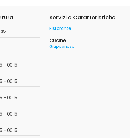
rtura
Servizi e Caratteristiche
Ristorante
:15
Cucine
Giapponese
:15 - 00:15
:15 - 00:15
:15 - 00:15
:15 - 00:15
:15 - 00:15