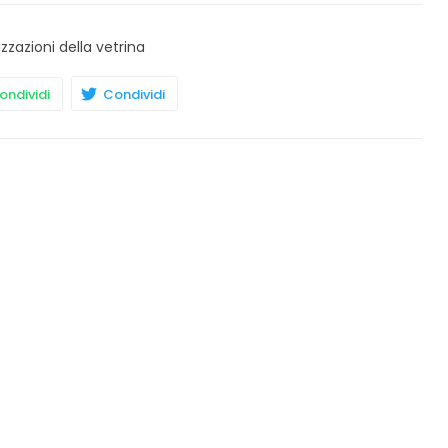
izzazioni della vetrina
ndividi
Condividi