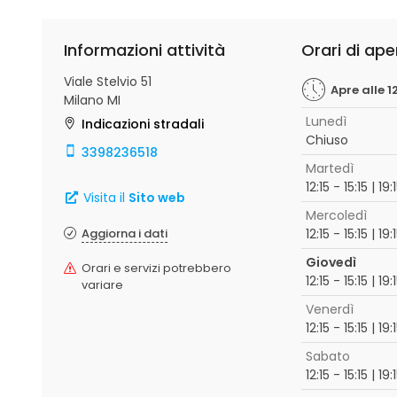
Informazioni attività
Orari di ape
Viale Stelvio 51
Apre alle 12
Milano MI
Lunedì
Indicazioni stradali
Chiuso
3398236518
Martedì
12:15 - 15:15 | 19
Visita il
Sito web
Mercoledì
Aggiorna i dati
12:15 - 15:15 | 19
Giovedì
Orari e servizi potrebbero
12:15 - 15:15 | 19
variare
Venerdì
12:15 - 15:15 | 19
Sabato
12:15 - 15:15 | 19