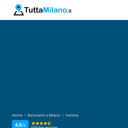
Home
Ristoranti a Milano
Vetrina
4,5
/5
1091 Recensioni