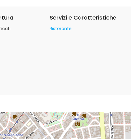
rtura
Servizi e Caratteristiche
icati
Ristorante