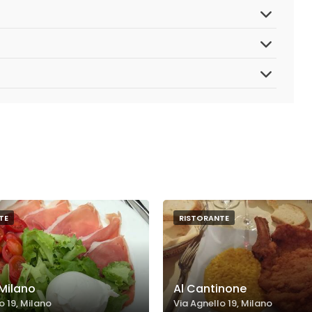
TE
RISTORANTE
Milano
Al Cantinone
o 19, Milano
Via Agnello 19, Milano