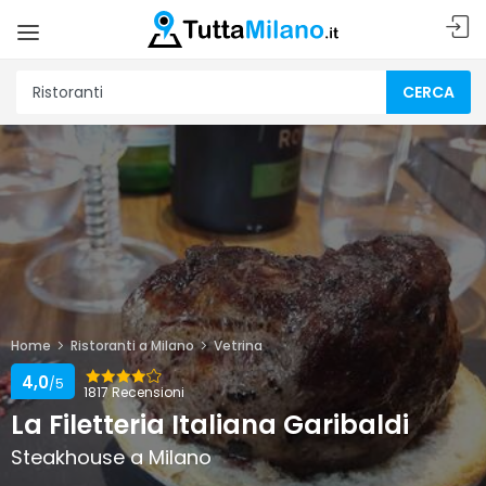
CERCA
Home
Ristoranti a Milano
Vetrina
4,0
/5
1817 Recensioni
La Filetteria Italiana Garibaldi
Steakhouse a Milano