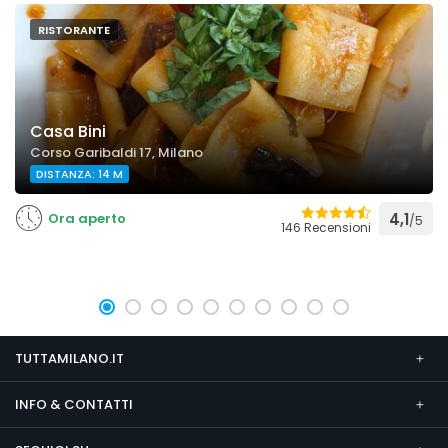
RISTORANTE
Casa Bini
Corso Garibaldi 17, Milano
DISTANZA: 14 M
Ora aperto
4,1
/5
146 Recensioni
TUTTAMILANO.IT
INFO & CONTATTI