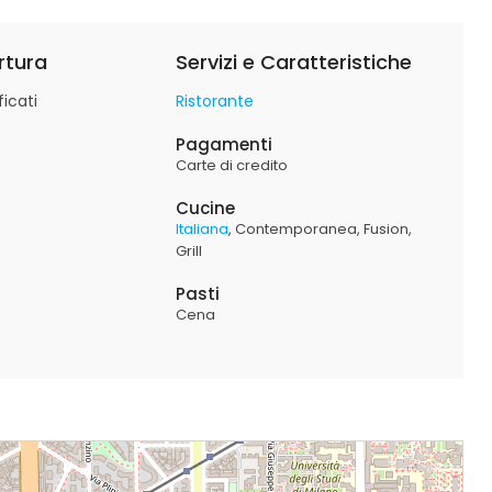
rtura
Servizi e Caratteristiche
icati
Ristorante
Pagamenti
Carte di credito
Cucine
Italiana
Contemporanea
Fusion
Grill
Pasti
Cena