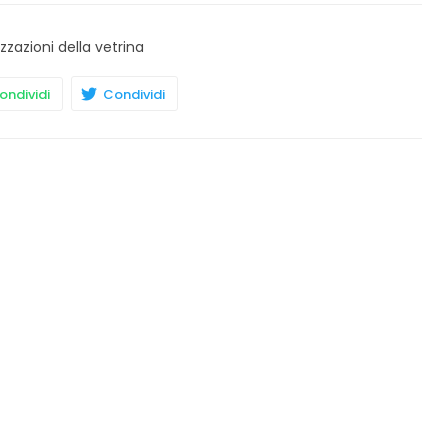
izzazioni della vetrina
ndividi
Condividi