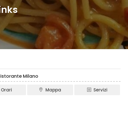
inks
Ristorante Milano
Orari
Mappa
Servizi