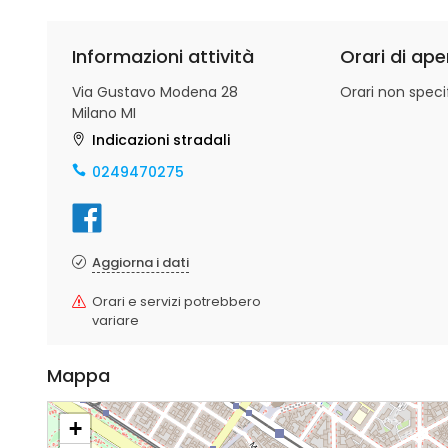
Informazioni attività
Orari di ape
Via Gustavo Modena 28
Orari non specif
Milano MI
Indicazioni stradali
0249470275
Aggiorna i dati
Orari e servizi potrebbero
variare
Mappa
+