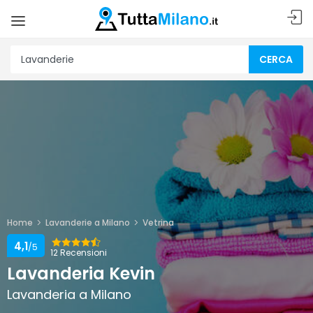
CERCA
Home
Lavanderie a Milano
Vetrina
4,1
/5
12 Recensioni
Lavanderia Kevin
Lavanderia a Milano