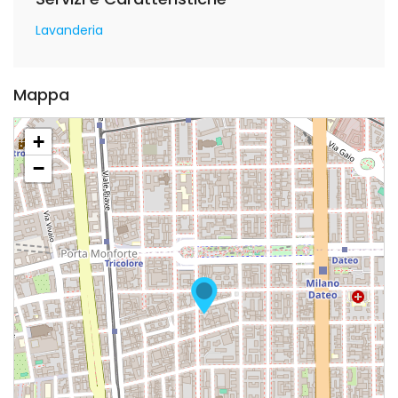
Lavanderia
Mappa
+
−