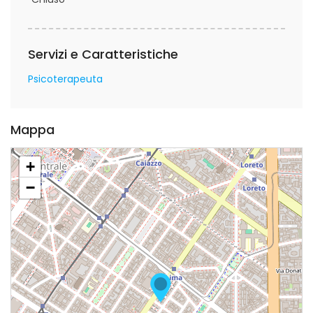
Servizi e Caratteristiche
Psicoterapeuta
Mappa
+
−