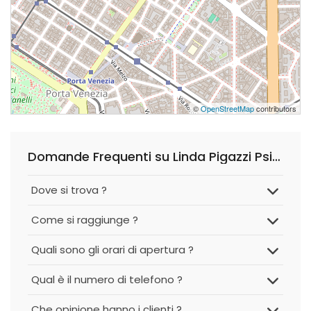
©
OpenStreetMap
contributors
Domande Frequenti su Linda Pigazzi Psicologa Psicoterapeuta Cognitivo Comportamentale
Dove si trova ?
Come si raggiunge ?
Quali sono gli orari di apertura ?
Qual è il numero di telefono ?
Che opinione hanno i clienti ?