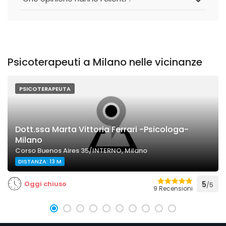
Psicoterapeuti a Milano nelle vicinanze
PSICOTERAPEUTA
Dott.ssa Marta Vittoria Ferrari -Psicologa-
Milano
Corso Buenos Aires 35/INTERNO, Milano
DISTANZA: 13 M
Oggi chiuso
5
/5
9 Recensioni