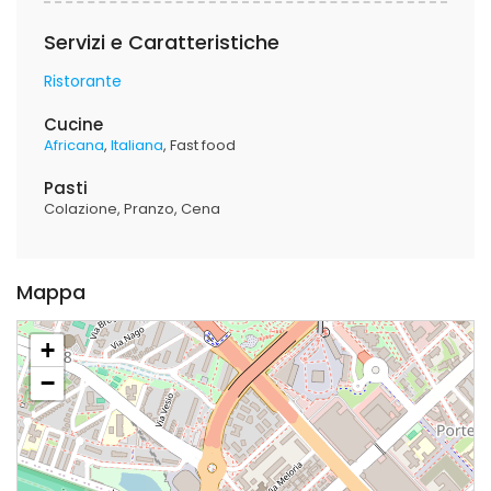
Servizi e Caratteristiche
Ristorante
Cucine
Africana
Italiana
Fast food
Pasti
Colazione
Pranzo
Cena
Mappa
+
−