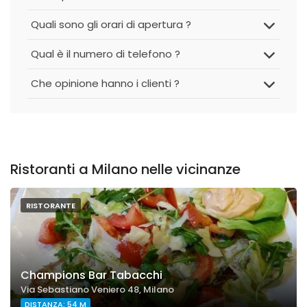
Quali sono gli orari di apertura ?
Qual è il numero di telefono ?
Che opinione hanno i clienti ?
Ristoranti a Milano nelle vicinanze
RISTORANTE
Champions Bar Tabacchi
Via Sebastiano Veniero 48, Milano
DISTANZA: 54 M