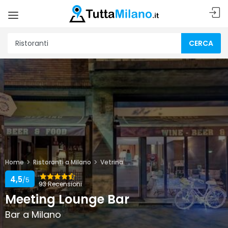
CERCA
Home
Ristoranti a Milano
Vetrina
4,5
/5
93 Recensioni
Meeting Lounge Bar
Bar a Milano