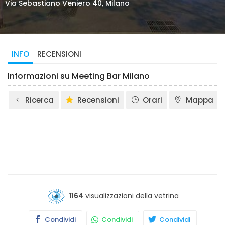
Via Sebastiano Veniero 40, Milano
INFO
RECENSIONI
Informazioni su Meeting Bar Milano
Ricerca
Recensioni
Orari
Mappa
1164
visualizzazioni della vetrina
Condividi
Condividi
Condividi