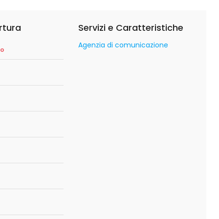
rtura
Servizi e Caratteristiche
Agenzia di comunicazione
so