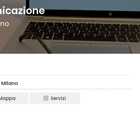
nicazione
ano
 Milano
Mappa
Servizi