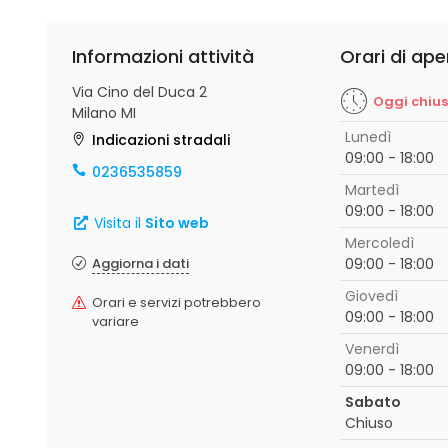
Informazioni attività
Orari di ape
Via Cino del Duca 2
Oggi chiu
Milano MI
Lunedì
Indicazioni stradali
09:00 - 18:00
0236535859
Martedì
09:00 - 18:00
Visita il
Sito web
Mercoledì
Aggiorna i dati
09:00 - 18:00
Giovedì
Orari e servizi potrebbero
09:00 - 18:00
variare
Venerdì
09:00 - 18:00
Sabato
Chiuso