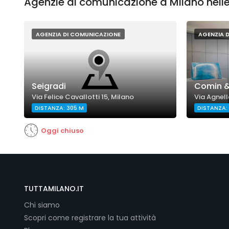
Agenzie di comunicazione a Milano nelle
AGENZIA DI COMUNICAZIONE
AGENZIA 
Seigradi
Comin &
Via Felice Cavallotti 15, Milano
Via Agnell
DISTANZA: 305 M
DISTANZA:
Oggi chiuso
TUTTAMILANO.IT
Chi siamo
Scopri come registrare la tua attività