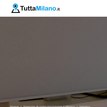
Home
Agenzie di comunicazione a Milano
Vetrina