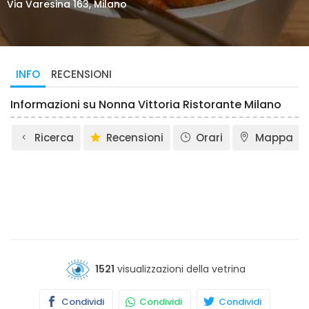
Via Varesina 163, Milano
INFO
RECENSIONI
Informazioni su Nonna Vittoria Ristorante Milano
Ricerca
Recensioni
Orari
Mappa
1521
visualizzazioni della vetrina
Condividi
Condividi
Condividi