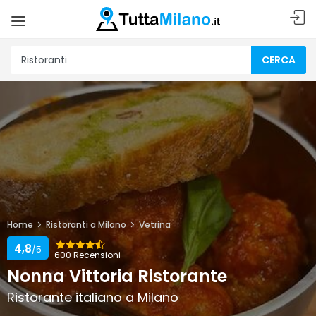
CERCA
Home
Ristoranti a Milano
Vetrina
4,8
/5
600 Recensioni
Nonna Vittoria Ristorante
Ristorante italiano a Milano