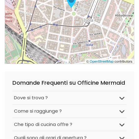
©
OpenStreetMap
contributors
Domande Frequenti su Officine Mermaid
Dove si trova ?
Come si raggiunge ?
Che tipo di cucina offre ?
Quali sono gli orari di apertura ?