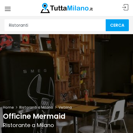
CERCA
Home
Ristoranti a Milano
Vetrina
Officine Mermaid
Ristorante a Milano