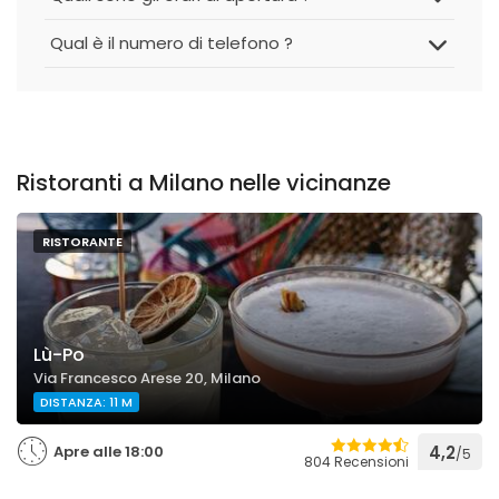
Qual è il numero di telefono ?
Ristoranti a Milano nelle vicinanze
RISTORANTE
Lù-Po
Via Francesco Arese 20, Milano
DISTANZA: 11 M
Apre alle 18:00
4,2
/5
804 Recensioni