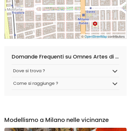
©
OpenStreetMap
contributors
Domande Frequenti su Omnes Artes di Belloni & Minardi S.n.c.
Dove si trova ?
Come si raggiunge ?
Modellismo a Milano nelle vicinanze