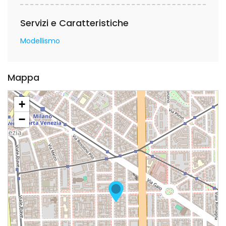
Servizi e Caratteristiche
Modellismo
Mappa
+
−