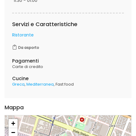
11:30 - 01:00
Servizi e Caratteristiche
Ristorante
Da asporto
Pagamenti
Carte di credito
Cucine
Greca
Mediterranea
Fast food
Mappa
+
−