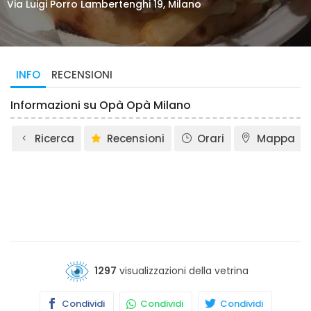
Via Luigi Porro Lambertenghi 19, Milano
INFO
RECENSIONI
Informazioni su Opà Opà Milano
Ricerca
Recensioni
Orari
Mappa
1297
visualizzazioni della vetrina
Condividi
Condividi
Condividi