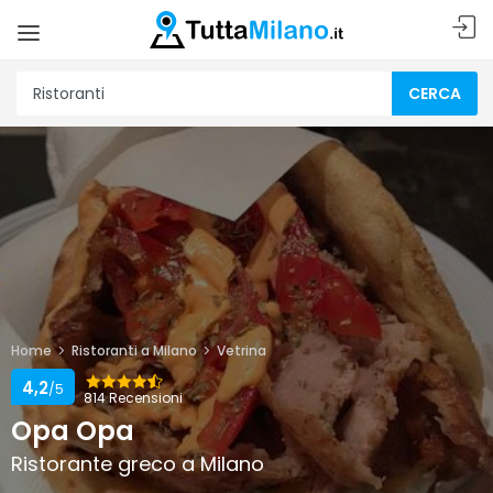
CERCA
Home
Ristoranti a Milano
Vetrina
4,2
/5
814 Recensioni
Opa Opa
Ristorante greco a Milano