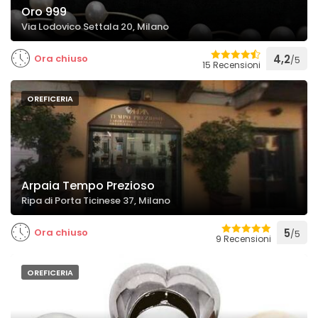
Oro 999
Via Lodovico Settala 20, Milano
Ora chiuso
4,2
/5
15 Recensioni
OREFICERIA
Arpaia Tempo Prezioso
Ripa di Porta Ticinese 37, Milano
Ora chiuso
5
/5
9 Recensioni
OREFICERIA