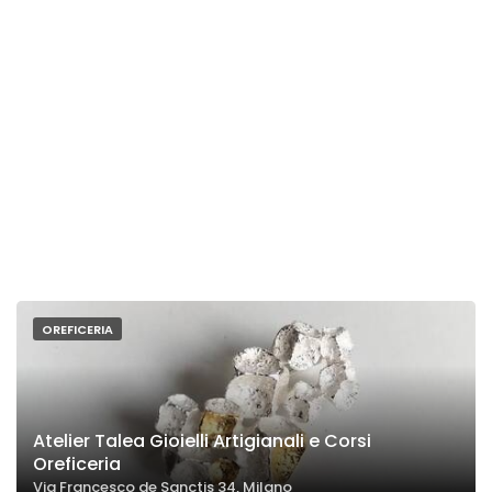
OREFICERIA
Atelier Talea Gioielli Artigianali e Corsi
Oreficeria
Via Francesco de Sanctis 34, Milano