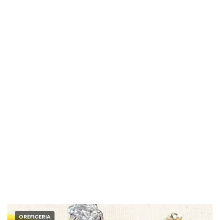
OREFICERIA