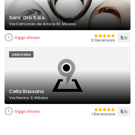
Sara' Oro S.a.s.
Via Edmondo de Amicis 61, Milano
Oggi chiuso
5
/5
12 Recensioni
OREFICERIA
Cella Bassano
Via Nerino 3, Milano
Oggi chiuso
5
/5
1 Recensione