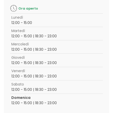
Ora aperto
Lunedì
12:00 - 15:00
Martedì
12:00 - 15:00 | 18:30 - 23:00
Mercoledì
12:00 - 15:00 | 18:30 - 23:00
Giovedì
12:00 - 15:00 | 18:30 - 23:00
Venerdì
12:00 - 15:00 | 18:30 - 23:00
Sabato
12:00 - 15:00 | 18:30 - 23:00
Domenica
12:00 - 15:00 | 18:30 - 23:00