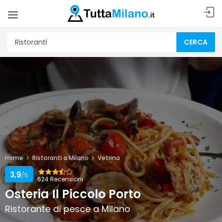
CERCA
Home
Ristoranti a Milano
Vetrina
3,9
/5
624 Recensioni
Osteria Il Piccolo Porto
Ristorante di pesce a Milano