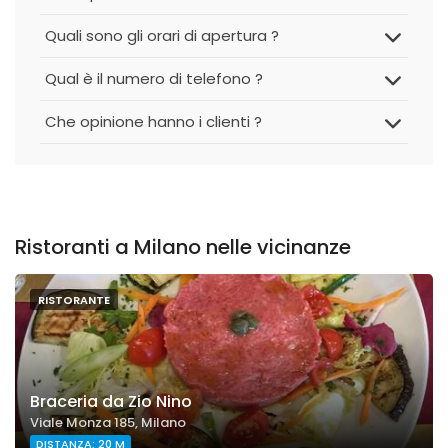
Quali sono gli orari di apertura ?
Qual è il numero di telefono ?
Che opinione hanno i clienti ?
Ristoranti a Milano nelle vicinanze
RISTORANTE
Braceria da Zio Nino
Viale Monza 185, Milano
DISTANZA: 20 M