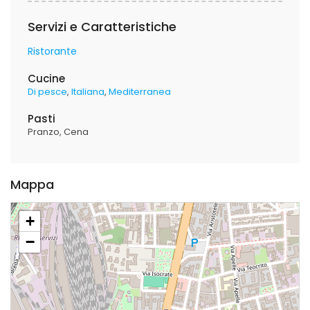
Servizi e Caratteristiche
Ristorante
Cucine
Di pesce
Italiana
Mediterranea
Pasti
Pranzo
Cena
Mappa
+
−