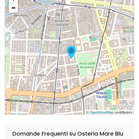
−
©
OpenStreetMap
contributors
Domande Frequenti su Osteria Mare Blu