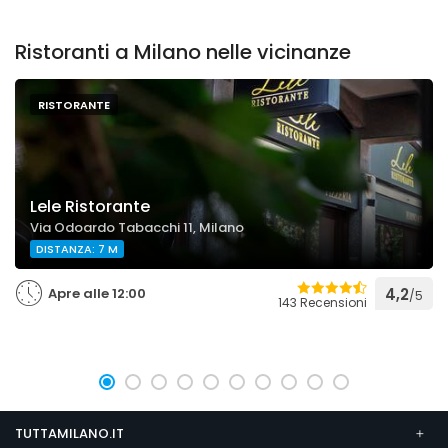
Ristoranti a Milano nelle vicinanze
RISTORANTE
Lele Ristorante
Via Odoardo Tabacchi 11, Milano
DISTANZA: 7 M
Apre alle 12:00
4,2
/5
143 Recensioni
TUTTAMILANO.IT