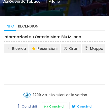
Via Odoardo Tabacchi 11, Milano
INFO
RECENSIONI
Informazioni su Osteria Mare Blu Milano
Ricerca
Recensioni
Orari
Mappa
1299
visualizzazioni della vetrina
Condividi
Condividi
Condividi