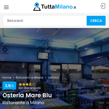
CERCA
Home
Ristoranti a Milano
Vetrina
3,9
/5
330 Recensioni
Osteria Mare Blu
Ristorante a Milano