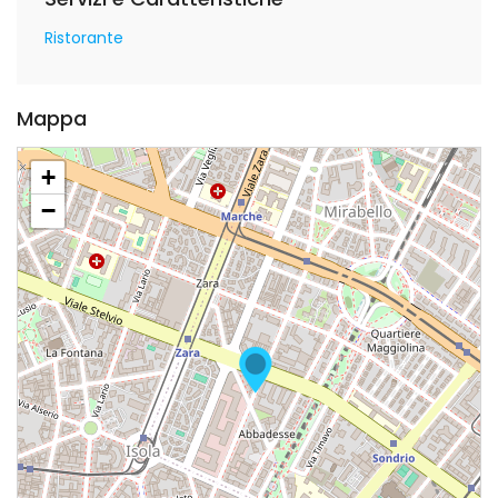
Ristorante
Mappa
+
−