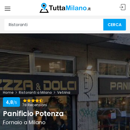
CERCA
Home
Ristoranti a Milano
Vetrina
4,8
/5
78 Recensioni
Panificio Potenza
Fornaio a Milano