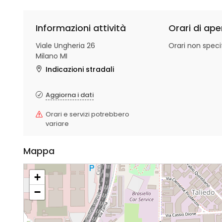
Informazioni attività
Orari di ape
Viale Ungheria 26
Orari non specif
Milano MI
Indicazioni stradali
Aggiorna i dati
Orari e servizi potrebbero
variare
Mappa
+
−