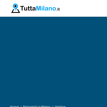
Home
Ristoranti a Milano
Vetrina