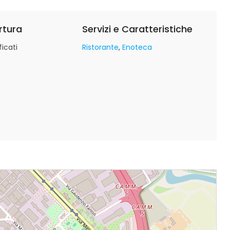
rtura
Servizi e Caratteristiche
icati
Ristorante
Enoteca