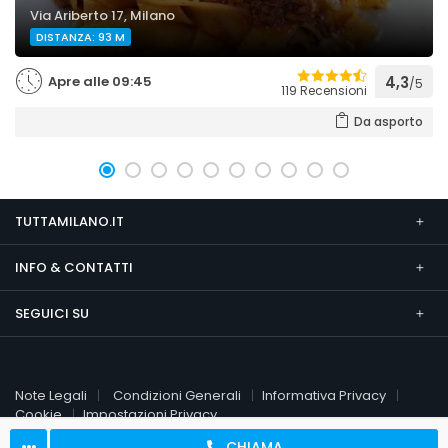
Via Ariberto 17, Milano
DISTANZA: 93 M
Apre alle 09:45
4,3
/5
119 Recensioni
Da asporto
TUTTAMILANO.IT
INFO & CONTATTI
SEGUICI SU
Note Legali
Condizioni Generali
Informativa Privacy
Cookie
Impostazioni Privacy
CHIAMA