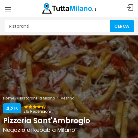
CERCA
Home
Ristoranti a Milano
Vetrina
4,2
/5
215 Recensioni
Pizzeria Sant'Ambrogio
Negozio di kebab a Milano