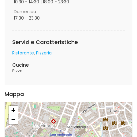
10:30 - 14:30 | 18:00 - 23:30
Domenica
17:30 - 23:30
Servizi e Caratteristiche
Ristorante
Pizzeria
Cucine
Pizza
Mappa
+
−